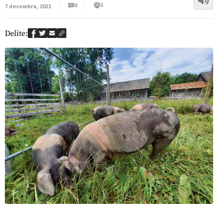
1
0
7 decembra, 2021
Delite: