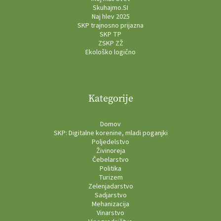
Skuhajmo.SI
Naj hlev 2025
SKP trajnosno prijazna
SKP TP
ZSKP ZŽ
Ekološko logično
Kategorije
Domov
SKP: Digitalne korenine, mladi poganjki
Poljedelstvo
Živinoreja
Čebelarstvo
Politika
Turizem
Zelenjadarstvo
Sadjarstvo
Mehanizacija
Vinarstvo