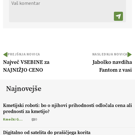
PREJŠNJA NOVICA
NASLEDNJA NOVICA
Največ VSEBINE za
Jabolko navdiha
NAJNIŽJO CENO
Fantom z vasi
Najnovejše
Kmetijski roboti: bo o njihovi prihodnosti odločala cena ali
prednosti za kmetijo?
Kmečki Glas
0
Digitalno od satelita do prašičjega korita