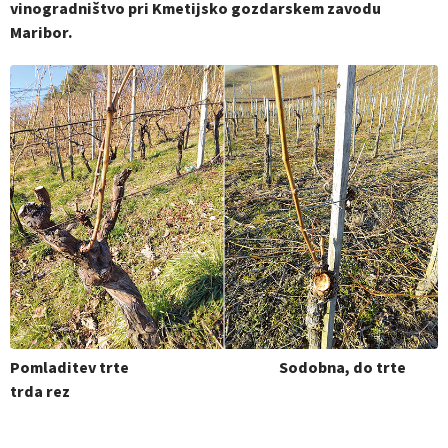
vinogradništvo pri Kmetijsko gozdarskem zavodu
Maribor.
Pomladitev trte
Sodobna, do trte
trda rez