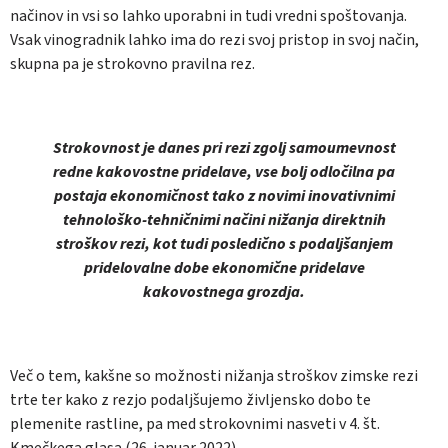
načinov in vsi so lahko uporabni in tudi vredni spoštovanja.
Vsak vinogradnik lahko ima do rezi svoj pristop in svoj način,
skupna pa je strokovno pravilna rez.
Strokovnost je danes pri rezi zgolj samoumevnost
redne kakovostne pridelave, vse bolj odločilna pa
postaja ekonomičnost tako z novimi inovativnimi
tehnološko-tehničnimi načini nižanja direktnih
stroškov rezi, kot tudi posledično s podaljšanjem
pridelovalne dobe ekonomične pridelave
kakovostnega grozdja.
Več o tem, kakšne so možnosti nižanja stroškov zimske rezi
trte ter kako z rezjo podaljšujemo življensko dobo te
plemenite rastline, pa med strokovnimi nasveti v 4. št.