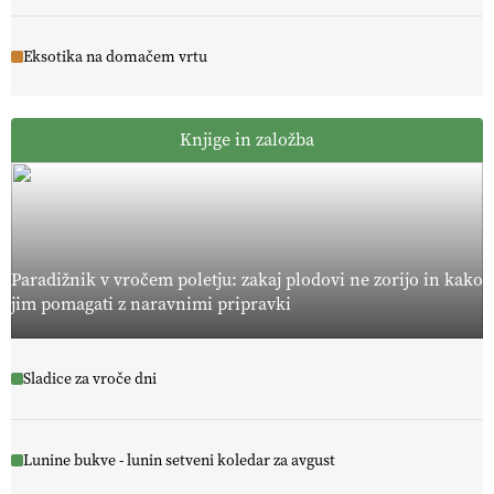
Eksotika na domačem vrtu
Knjige in založba
Paradižnik v vročem poletju: zakaj plodovi ne zorijo in kako
jim pomagati z naravnimi pripravki
Sladice za vroče dni
Lunine bukve - lunin setveni koledar za avgust