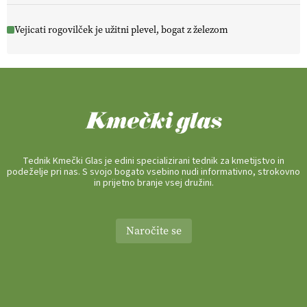
Vejicati rogovilček je užitni plevel, bogat z železom
Tednik Kmečki Glas je edini specializirani tednik za kmetijstvo in
podeželje pri nas. S svojo bogato vsebino nudi informativno, strokovno
in prijetno branje vsej družini.
Naročite se