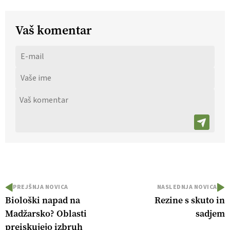
Vaš komentar
PREJŠNJA NOVICA
NASLEDNJA NOVICA
Biološki napad na
Rezine s skuto in
Madžarsko? Oblasti
sadjem
preiskujejo izbruh