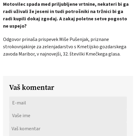
Motovilec spada med priljubljene vrtnine, nekateri bi ga
radi uživali že jeseni in tudi potrošniki na tržnici bi ga
radi kupili dokaj zgodaj. A zakaj poletne setve pogosto
ne uspejo?
Odgovor prinaša prispevek Miše Pušenjak, priznane
strokovnjakinje za zelenjadarstvo s Kmetijsko gozdarskega
zavoda Maribor, v najnovejši, 32. številki Kmečkega glasa.
Vaš komentar