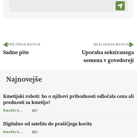
PREJŠNJA NOVICA
NASLEDNJA NOVICA
Sadne pite
Uporaba seksiranega
semena v govedoreji
Najnovejše
Kmetijski roboti: bo o njihovi prihodnosti odločala cena ali
prednosti za kmetijo?
Kmečki Glas
0
Digitalno od satelita do prašičjega korita
Kmečki Glas
0