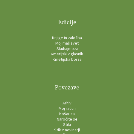
Edicije
Knjige in založba
Moj mali svet
Skuhajmo.si
Kmetijski oglasnik
Kmetijska borza
Povezave
Arhiv
Moj račun
Košarica
Naročite se
Stiki
Stik z novinarji