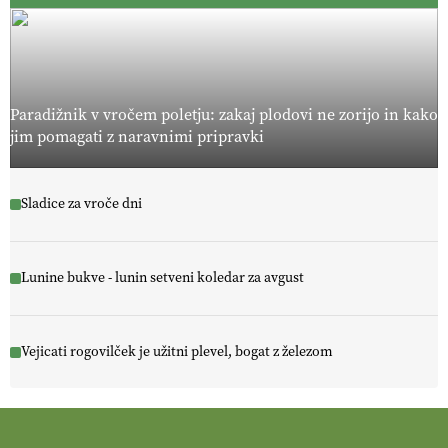
Paradižnik v vročem poletju: zakaj plodovi ne zorijo in kako
jim pomagati z naravnimi pripravki
Sladice za vroče dni
Lunine bukve - lunin setveni koledar za avgust
Vejicati rogovilček je užitni plevel, bogat z železom