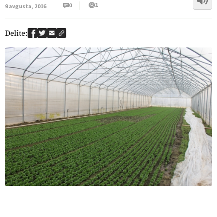
1
0
9 avgusta, 2016
Delite: