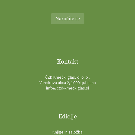
Naročite se
Kontakt
ČZD Kmečki glas, d. o. o .
Vurnikova ulica 2, 1000 Ljubljana
info@czd-kmeckiglas.si
Edicije
Knjige in založba