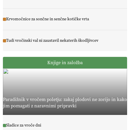
Krvomočnice za sončne in senčne kotičke vrta
Tudi vročinski val ni zaustavil nekaterih škodljivcev
Knjige in založba
Paradižnik v vročem poletju: zakaj plodovi ne zorijo in kako
jim pomagati z naravnimi pripravki
Sladice za vroče dni