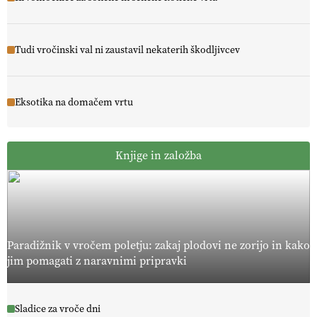
Tudi vročinski val ni zaustavil nekaterih škodljivcev
Eksotika na domačem vrtu
Knjige in založba
Paradižnik v vročem poletju: zakaj plodovi ne zorijo in kako
jim pomagati z naravnimi pripravki
Sladice za vroče dni