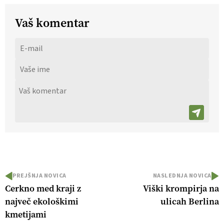
Vaš komentar
PREJŠNJA NOVICA
NASLEDNJA NOVICA
Cerkno med kraji z
Viški krompirja na
največ ekološkimi
ulicah Berlina
kmetijami