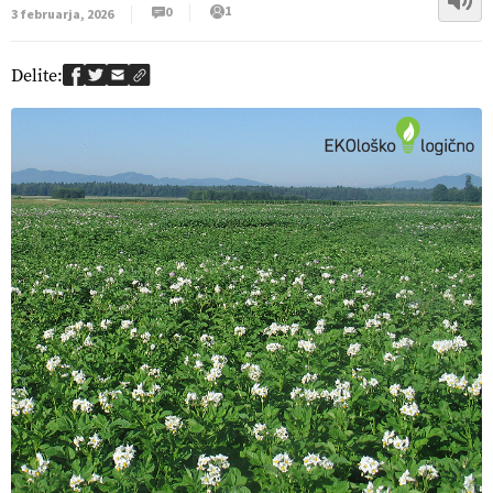
1
0
3 februarja, 2026
Delite: