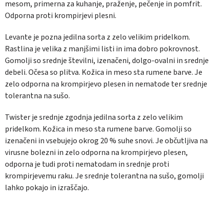
mesom, primerna za kuhanje, praženje, pečenje in pomfrit.
Odporna proti krompirjevi plesni.
Levante je pozna jedilna sorta z zelo velikim pridelkom.
Rastlina je velika z manjšimi listi in ima dobro pokrovnost.
Gomolji so srednje številni, izenačeni, dolgo-ovalni in srednje
debeli. Očesa so plitva. Kožica in meso sta rumene barve. Je
zelo odporna na krompirjevo plesen in nematode ter srednje
tolerantna na sušo.
Twister
je srednje zgodnja jedilna sorta z zelo velikim
pridelkom. Kožica in meso sta rumene barve. Gomolji so
izenačeni in vsebujejo okrog 20 % suhe snovi. Je občutljiva na
virusne bolezni in zelo odporna na krompirjevo plesen,
odporna je tudi proti nematodam in srednje proti
krompirjevemu raku. Je srednje tolerantna na sušo, gomolji
lahko pokajo in izraščajo.