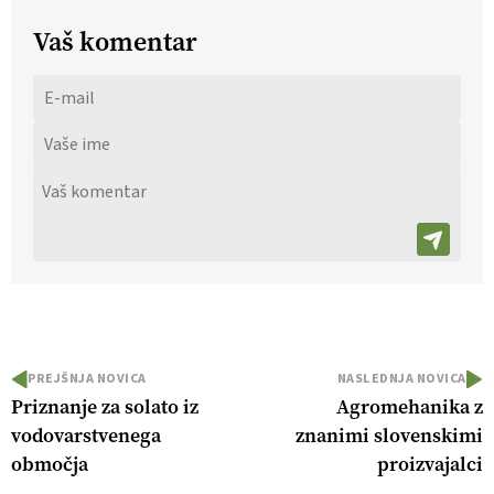
Vaš komentar
PREJŠNJA NOVICA
NASLEDNJA NOVICA
Priznanje za solato iz
Agromehanika z
vodovarstvenega
znanimi slovenskimi
območja
proizvajalci