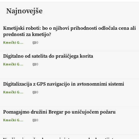
Najnovejše
Kmetijski roboti: bo o njihovi prihodnosti odločala cena ali
prednosti za kmetijo?
Kmečki Glas
0
Digitalno od satelita do prašičjega korita
Kmečki Glas
0
Digitalizacija z GPS navigacijo in avtonomnimi sistemi
Kmečki Glas
0
Pomagajmo družini Bregar po uničujočem požaru
Kmečki Glas
0