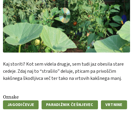
Kaj storiti? Kot sem videla drugje, sem tudi jaz obesila stare
cedeje. Zdaj naj to “strašilo” deluje, pticam pa privoščim
kakšnega škodljivca
več ter tako na
vrtovih kakšnega manj.
Oznake
JAGODIČEVJE
PARADIŽNIK ČEŠNJEVEC
VRTNINE