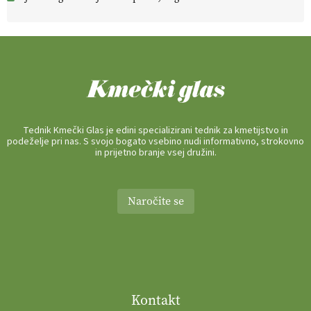
Tednik Kmečki Glas je edini specializirani tednik za kmetijstvo in
podeželje pri nas. S svojo bogato vsebino nudi informativno, strokovno
in prijetno branje vsej družini.
Naročite se
Kontakt