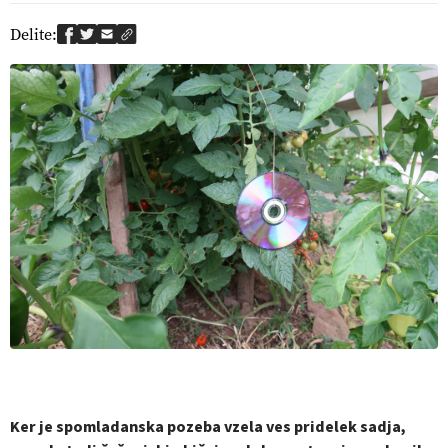
Delite:
Ker je spomladanska pozeba vzela ves pridelek sadja,