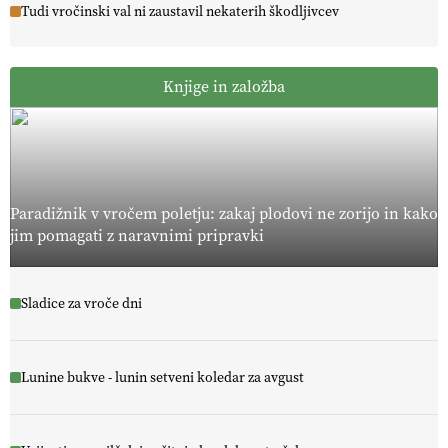
Tudi vročinski val ni zaustavil nekaterih škodljivcev
Knjige in založba
Paradižnik v vročem poletju: zakaj plodovi ne zorijo in kako
jim pomagati z naravnimi pripravki
Sladice za vroče dni
Lunine bukve - lunin setveni koledar za avgust