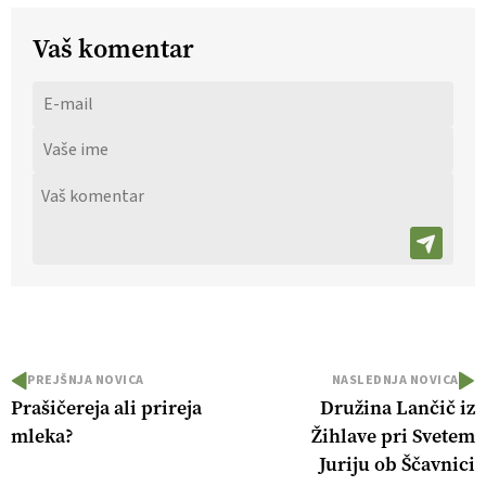
Vaš komentar
PREJŠNJA NOVICA
NASLEDNJA NOVICA
Prašičereja ali prireja
Družina Lančič iz
mleka?
Žihlave pri Svetem
Juriju ob Ščavnici