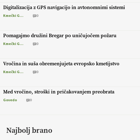
Digitalizacija z GPS navigacijo in avtonomnimi sistemi
Kmečki Glas
0
Pomagajmo družini Bregar po uničujočem požaru
Kmečki Glas
0
Vročina in suša obremenjujeta evropsko kmetijstvo
Kmečki Glas
0
Med vročino, stroški in pričakovanjem preobrata
Govedo
0
Najbolj brano