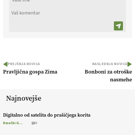
PREJŠNJA NOVICA
NASLEDNJA NOVICA
Pravljična gospa Zima
Bonboni za otroške
nasmehe
Najnovejše
Digitalno od satelita do prašičjega korita
Kmečki Glas
0