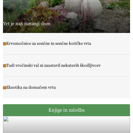
Vrt je naš zunanji dom
Krvomočnice za sončne in senčne kotičke vrta
Tudi vročinski val ni zaustavil nekaterih škodljivcev
Eksotika na domačem vrtu
Knjige in založba