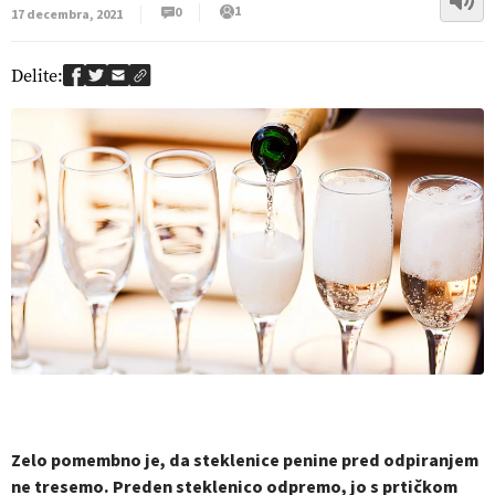
1
0
17 decembra, 2021
Delite:
Zelo pomembno je, da steklenice penine pred odpiranjem
ne tresemo. Preden steklenico odpremo, jo s prtičkom