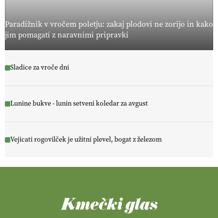
Paradižnik v vročem poletju: zakaj plodovi ne zorijo in kako
jim pomagati z naravnimi pripravki
Sladice za vroče dni
Lunine bukve - lunin setveni koledar za avgust
Vejicati rogovilček je užitni plevel, bogat z železom