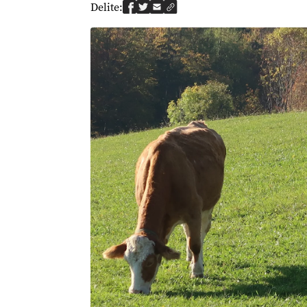
Delite: