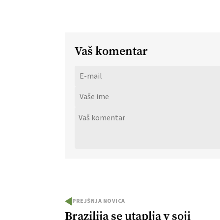
Vaš komentar
PREJŠNJA NOVICA
Brazilija se utaplja v soji