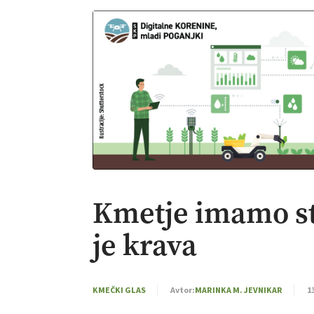
Kmetje imamo str
je krava
KMEČKI GLAS
Avtor:
MARINKA M. JEVNIKAR
1