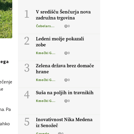
1
V središču Šenčurja nova
zadružna trgovina
Čebelarstvo
0
2
Ledeni možje pokazali
zobe
Kmečki Glas
0
kega
3
Zelena država brez domače
hrane
Kmečki Glas
0
ečenje
se
4
Suša na poljih in travnikih
Kmečki Glas
0
ma. Pa
5
Inovativnost Nika Medena
 lahko
iz Senožeč
Govedo
0