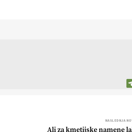
NASLEDNJA NO
Ali za kmetijske namene l