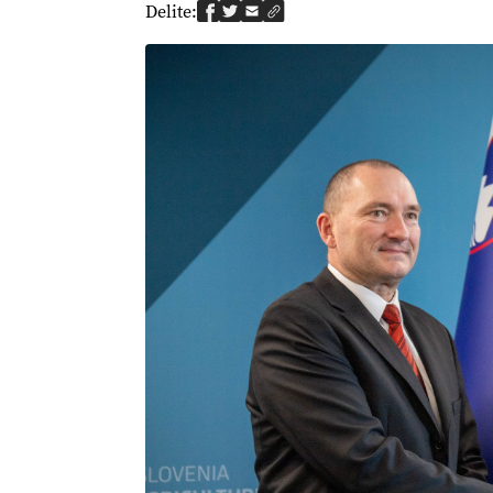
Delite: