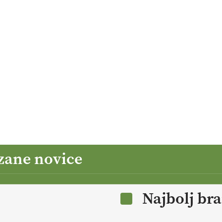
zane novice
Najbolj br