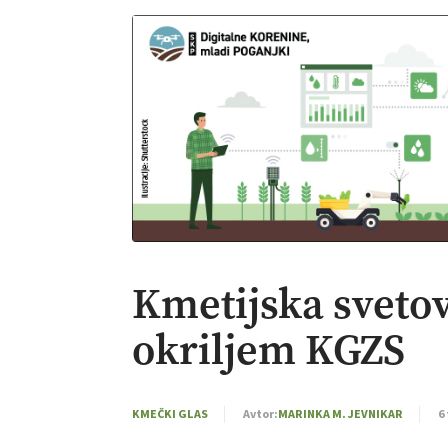
Kmetijska svetov
okriljem KGZS
KMEČKI GLAS
Avtor:
MARINKA M. JEVNIKAR
6