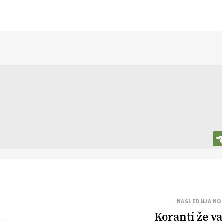
NASLEDNJA NO
a
Koranti že va