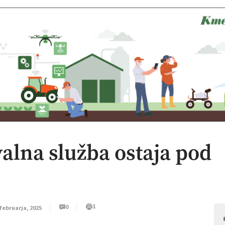
alna služba ostaja pod
1
0
 februarja, 2025