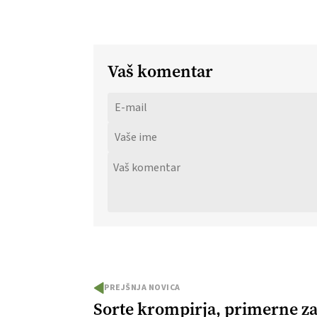
Vaš komentar
PREJŠNJA NOVICA
Sorte krompirja, primerne z