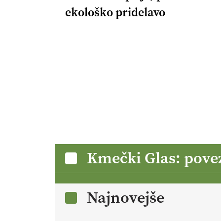
ekološko pridelavo
Kmečki Glas: pove
Najnovejše