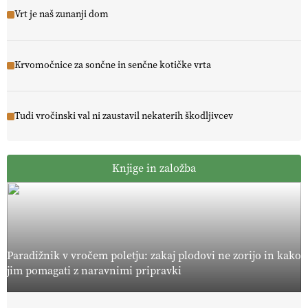
Vrt je naš zunanji dom
Krvomočnice za sončne in senčne kotičke vrta
Tudi vročinski val ni zaustavil nekaterih škodljivcev
Knjige in založba
Paradižnik v vročem poletju: zakaj plodovi ne zorijo in kako
jim pomagati z naravnimi pripravki