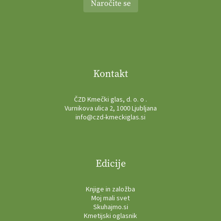
Naročite se
Kontakt
ČZD Kmečki glas, d. o. o .
Vurnikova ulica 2, 1000 Ljubljana
info@czd-kmeckiglas.si
Edicije
Knjige in založba
Moj mali svet
Skuhajmo.si
Kmetijski oglasnik