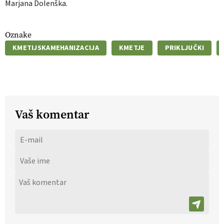
Marjana Dolenška.
Oznake
KMETIJSKAMEHANIZACIJA
KMETJE
PRIKLJUČKI
Vaš komentar