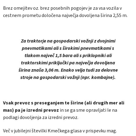
Brez omejitev oz. brez posebnih pogojev je za vsa vozila v
cestnem prometu določena največja dovoljena širina 2,55 m.
Za traktorje na gospodarski vožnji z dvojnimi
pnevmatikami ali s širokimi pnevmatikami s
tlakom največ 1,5 bara ali s priklopniki ali
traktorskimi priključki pa največja dovoljena
širina znaša 3,06 m. Enako velja tudi za delovne
stroje na gospodarski vožnji (npr. kombajne).
Vsak prevoz s preseganjem te širine (ali drugih mer ali
mas) pa je izredni prevoz
in se ga sme opravljati le na
podlagi dovoljenja za izredni prevoz.
Več v jubilejni številki Kmečkega glasa v prispevku mag.