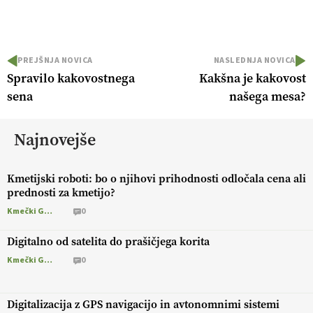
PREJŠNJA NOVICA
NASLEDNJA NOVICA
Spravilo kakovostnega
Kakšna je kakovost
sena
našega mesa?
Najnovejše
Kmetijski roboti: bo o njihovi prihodnosti odločala cena ali
prednosti za kmetijo?
Kmečki Glas
0
Digitalno od satelita do prašičjega korita
Kmečki Glas
0
Digitalizacija z GPS navigacijo in avtonomnimi sistemi