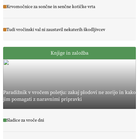
Krvomočnice za sončne in senčne kotičke vrta
Tudi vročinski val ni zaustavil nekaterih škodljivcev
Knjige in založba
Paradižnik v vročem poletju: zakaj plodovi ne zorijo in kako
jim pomagati z naravnimi pripravki
Sladice za vroče dni