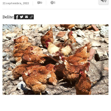
1
0
21 septembra, 2022
Delite: