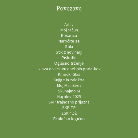
Povezave
Arhiv
Moj račun
Košarica
Naročite se
Stiki
Stik z novinarji
Piškotki
Oglasno trženje
Izjava o varstvu osebnih podatkov
Kmečki Glas
Knjige in založba
Moj Mali Svet
Skuhajmo.SI
Naj hlev 2025
SKP trajnosno prijazna
SKP TP
ZSKP ZŽ
Ekološko logično