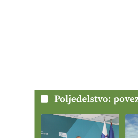
Poljedelstvo: pove