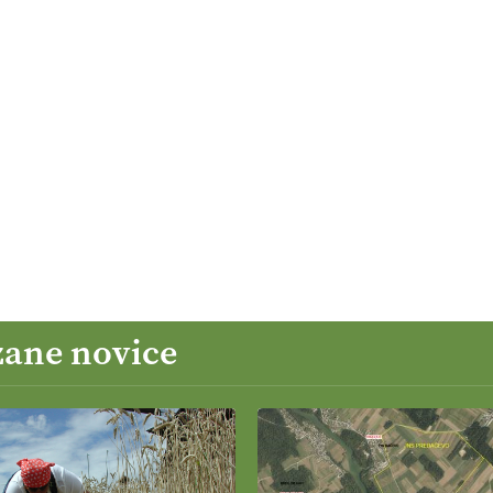
zane novice