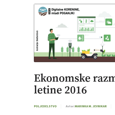
Ekonomske razme
letine 2016
POLJEDELSTVO
Avtor:
MARINKA M. JEVNIKAR