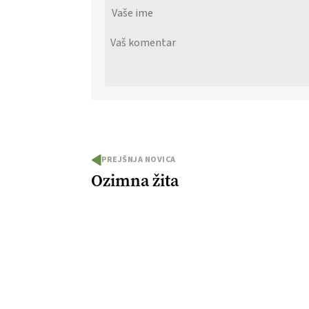
PREJŠNJA NOVICA
Ozimna žita