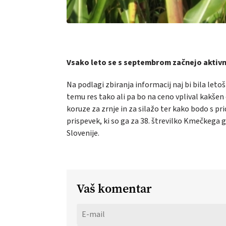
Vsako leto se s septembrom začnejo aktivn
Na podlagi zbiranja informacij naj bi bila let
temu res tako ali pa bo na ceno vplival kakšen 
koruze za zrnje in za silažo ter kako bodo s p
prispevek, ki so ga za 38. štrevilko Kmečkega 
Slovenije.
Vaš komentar