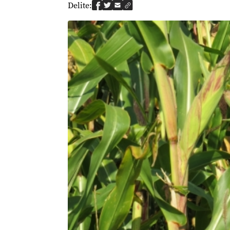
Delite: