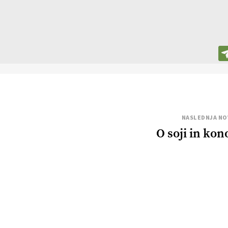
NASLEDNJA NO
O soji in kon