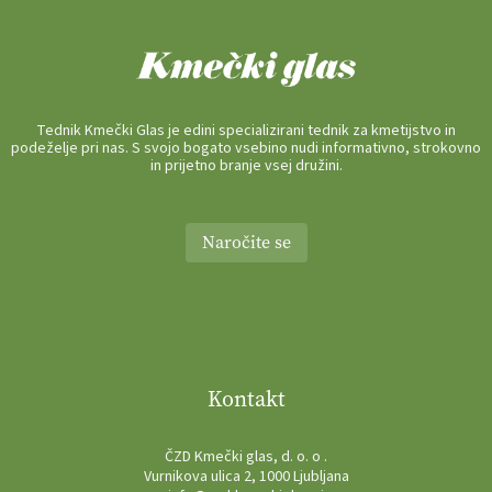
Tednik Kmečki Glas je edini specializirani tednik za kmetijstvo in
podeželje pri nas. S svojo bogato vsebino nudi informativno, strokovno
in prijetno branje vsej družini.
Naročite se
Kontakt
ČZD Kmečki glas, d. o. o .
Vurnikova ulica 2, 1000 Ljubljana