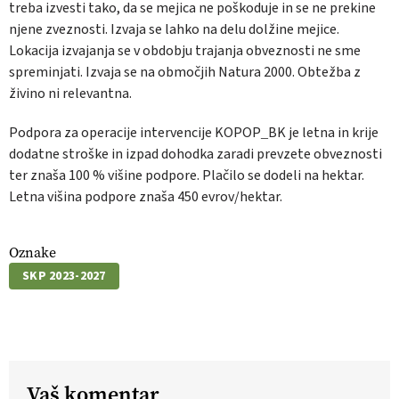
treba izvesti tako, da se mejica ne poškoduje in se ne prekine
njene zveznosti. Izvaja se lahko na delu dolžine mejice.
Lokacija izvajanja se v obdobju trajanja obveznosti ne sme
spreminjati. Izvaja se na območjih Natura 2000. Obtežba z
živino ni relevantna.
Podpora za operacije intervencije KOPOP_BK je letna in krije
dodatne stroške in izpad dohodka zaradi prevzete obveznosti
ter znaša 100 % višine podpore. Plačilo se dodeli na hektar.
Letna višina podpore znaša 450 evrov/hektar.
Oznake
SKP 2023-2027
Vaš komentar