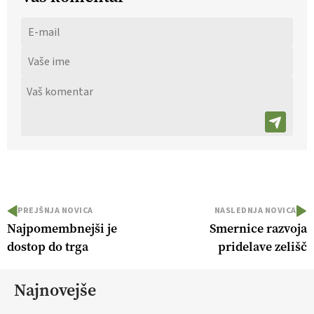
PREJŠNJA NOVICA
NASLEDNJA NOVICA
Najpomembnejši je
Smernice razvoja
dostop do trga
pridelave zelišč
Najnovejše