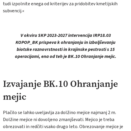
tudi izpolnite enega od kriterijev za pridobitev kmetijskih
subvencij.«
V okviru SKP 2023-2027 intervencija IRP18.03
KOPOP_BK prispeva k ohranjanju in izboljševanju
biotske raznovrstnosti in krajinske pestrosti s 15
operacijami, ena od teh je BK.10 Ohranjanje mejic.
I
zvajanje BK.10 Ohranjanje
mejic
Plačilo se lahko uveljavlja za dolžino mejice najmanj 2 m.
Dolžine mejice ni dovoljeno zmanjševati. Mejico je treba
obrezovati in redčiti vsako drugo leto. Obrezovanje mejice je