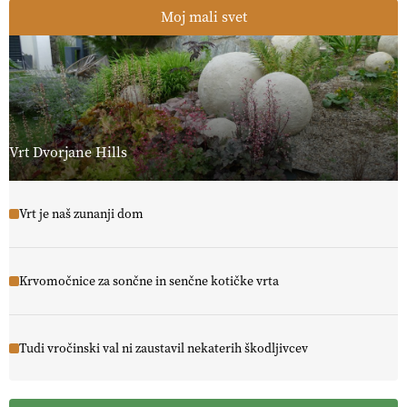
Moj mali svet
Vrt Dvorjane Hills
Vrt je naš zunanji dom
Krvomočnice za sončne in senčne kotičke vrta
Tudi vročinski val ni zaustavil nekaterih škodljivcev