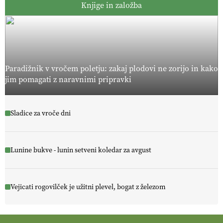
Knjige in založba
Paradižnik v vročem poletju: zakaj plodovi ne zorijo in kako
jim pomagati z naravnimi pripravki
Sladice za vroče dni
Lunine bukve - lunin setveni koledar za avgust
Vejicati rogovilček je užitni plevel, bogat z železom