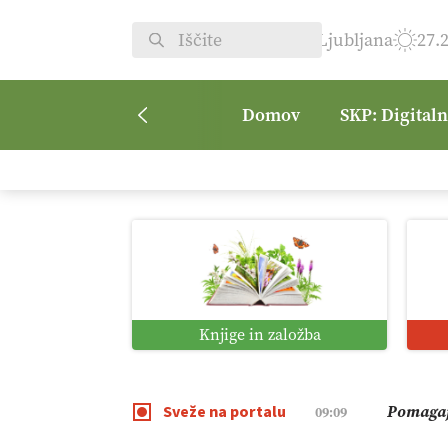
Ljubljana
27.
Domov
SKP: Digital
Kmetijsk
07:00
Digitaln
01:38
Digitali
12:11
Knjige in založba
Pomagaj
09:09
Sveže na portalu
Vročina 
08:45