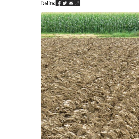
Delite: