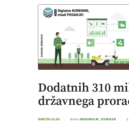
Dodatnih 310 mil
državnega prora
KMEČKI GLAS
Avtor:
MARINKA M. JEVNIKAR
2