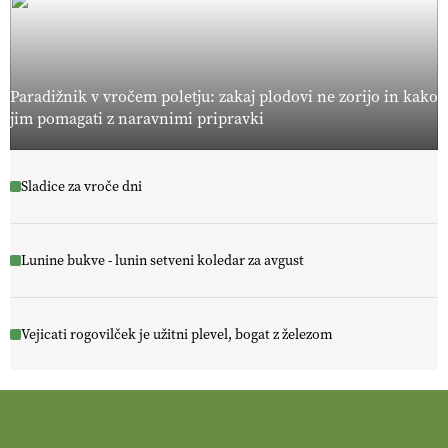
Paradižnik v vročem poletju: zakaj plodovi ne zorijo in kako
jim pomagati z naravnimi pripravki
Sladice za vroče dni
Lunine bukve - lunin setveni koledar za avgust
Vejicati rogovilček je užitni plevel, bogat z železom