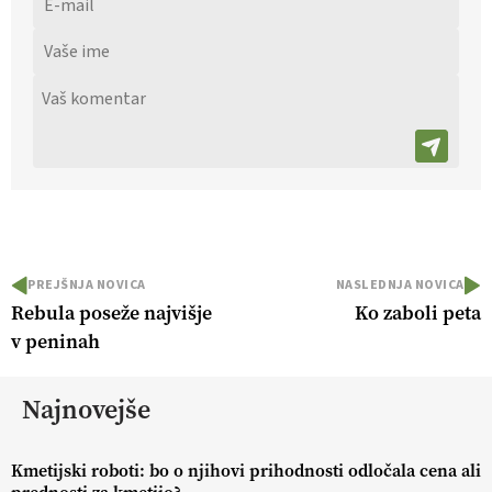
PREJŠNJA NOVICA
NASLEDNJA NOVICA
Rebula poseže najvišje
Ko zaboli peta
v peninah
Najnovejše
Kmetijski roboti: bo o njihovi prihodnosti odločala cena ali