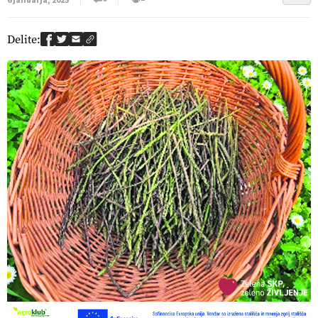
6 januarja, 2025
Delite: