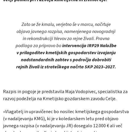
Zato se že kmalu, verjetno še v marcu, načrtuje
objava javnega razpisa, namenjenega novogradnji
in rekonstrukciji hlevov za rejne živali. Pravna
podlaga za pripravo bo
intervencija IRP29 Naložbe
v prilagoditev kmetijskih gospodarstev izvajanju
nadstandardnih zahtev s področja dobrobiti
rejnih živali iz strateškega načrta SKP 2023–2027.
Razpis in pogoje je predstavila Maja Vodopivec, specialistka za
razvoj podeželja na Kmetijsko gozdarskem zavodu Celje.
»Vlagatelj in upravičenec bo nosilec kmetijskega gospodarstva
(v nadaljevanju KMG), ki je v koledarskem letu pred objavo
javnega razpisa (v nadaljevanju JR) dosegalo 12.000 € ali več