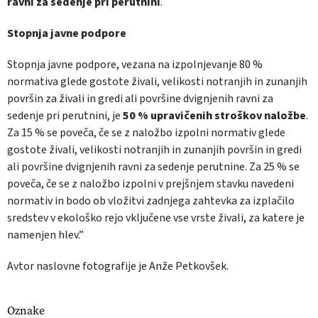
ravni za sedenje pri perutnini
.
Stopnja javne podpore
Stopnja javne podpore, vezana na izpolnjevanje 80 %
normativa glede gostote živali, velikosti notranjih in zunanjih
površin za živali in gredi ali površine dvignjenih ravni za
sedenje pri perutnini, je
50 % upravičenih stroškov naložbe
.
Za 15 % se poveča, če se z naložbo izpolni normativ glede
gostote živali, velikosti notranjih in zunanjih površin in gredi
ali površine dvignjenih ravni za sedenje perutnine. Za 25 % se
poveča, če se z naložbo izpolni v prejšnjem stavku navedeni
normativ in bodo ob vložitvi zadnjega zahtevka za izplačilo
sredstev v ekološko rejo vključene vse vrste živali, za katere je
namenjen hlev.”
Avtor naslovne fotografije je Anže Petkovšek.
Oznake