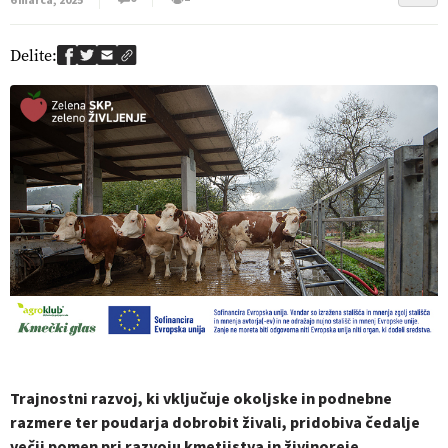
6 marca, 2025
Delite:
Trajnostni razvoj, ki vključuje okoljske in podnebne
razmere ter poudarja dobrobit živali, pridobiva čedalje
večji pomen pri razvoju kmetijstva in živinoreje.