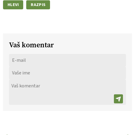
HLEVI
RAZPIS
Vaš komentar