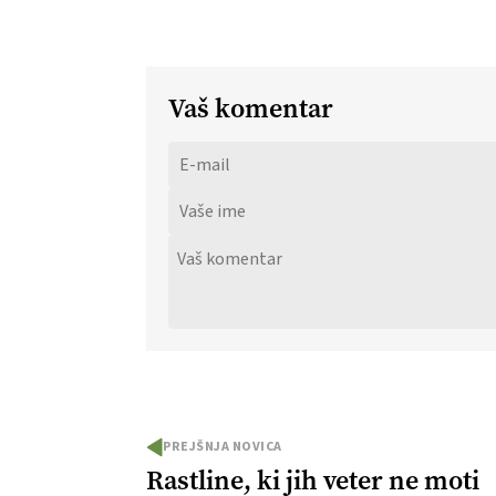
Vaš komentar
PREJŠNJA NOVICA
Rastline, ki jih veter ne moti