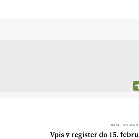
NASLEDNJA NO
Vpis v register do 15. febru